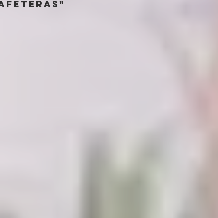
cafeteras"