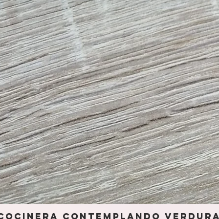
"Cocinera contemplando verdur